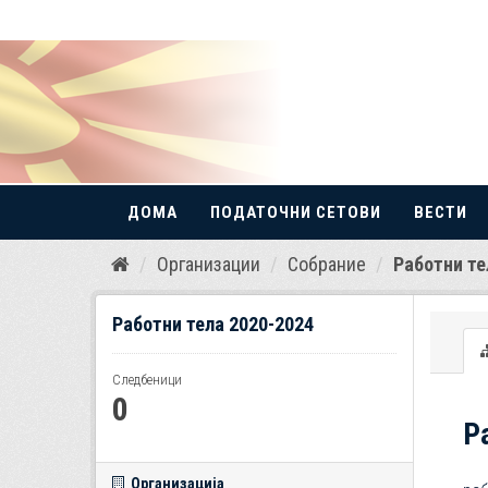
ДОМА
ПОДАТОЧНИ СЕТОВИ
ВЕСТИ
Прескокнете
Организации
Собрание
Работни те
до
содржина
Работни тела 2020-2024
Следбеници
0
Р
Организација