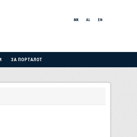
MK
AL
EN
И
ЗА ПОРТАЛОТ