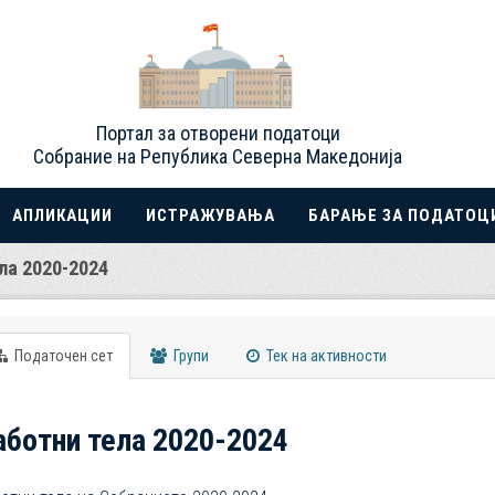
Портал за отворени податоци
Собрание на Република Северна Македонија
АПЛИКАЦИИ
ИСТРАЖУВАЊА
БАРАЊЕ ЗА ПОДАТОЦ
ла 2020-2024
Податочен сет
Групи
Тек на активности
аботни тела 2020-2024