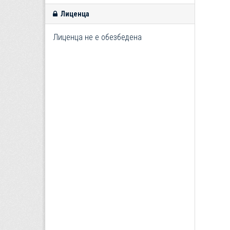
Лиценца
Лиценца не е обезбедена