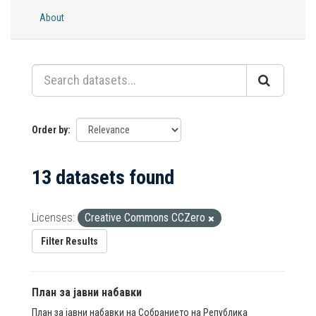
About
Order by
13 datasets found
Licenses:
Creative Commons CCZero
Filter Results
План за јавни набавки
План за јавни набавки на Собранието на Република