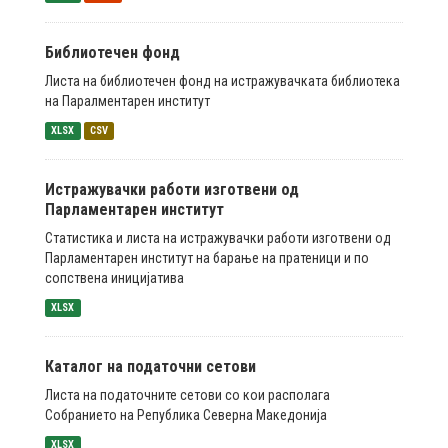
Библиотечен фонд
Листа на библиотечен фонд на истражувачката библиотека
на Паралментарен институт
XLSX
CSV
Истражувачки работи изготвени од
Парламентарен институт
Статистика и листа на истражувачки работи изготвени од
Парламентарен институт на барање на пратеници и по
сопствена иницијатива
XLSX
Каталог на податочни сетови
Листа на податочните сетови со кои располага
Собранието на Република Северна Македонија
XLSX