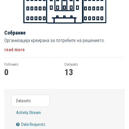
Собрание
Организација креирана за потребите на решението.
read more
Followers
Datasets
0
13
Datasets
Activity Stream
Data Requests