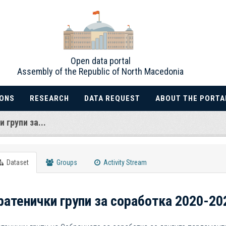
Open data portal
Assembly of the Republic of North Macedonia
IONS
RESEARCH
DATA REQUEST
ABOUT THE PORTA
 групи за...
Dataset
Groups
Activity Stream
ратенички групи за соработка 2020-20