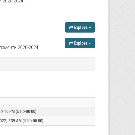
и 2020-2024
Explore
Explore
рламенти 2020-2024
5, 2:10 PM (UTC+00:00)
022, 7:39 AM (UTC+00:00)