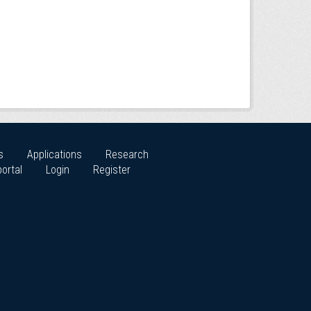
s
Applications
Research
ortal
Login
Register