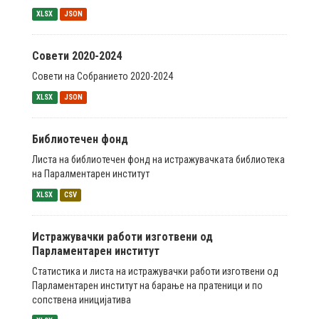
XLSX
JSON
Совети 2020-2024
Совети на Собранието 2020-2024
XLSX
JSON
Библиотечен фонд
Листа на библиотечен фонд на истражувачката библиотека
на Паралментарен институт
XLSX
CSV
Истражувачки работи изготвени од
Парламентарен институт
Статистика и листа на истражувачки работи изготвени од
Парламентарен институт на барање на пратеници и по
сопствена иницијатива