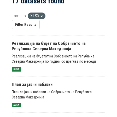
17 datasets found
Formats:
XLSX
Filter Results
Реализација на буџет на Собранието на
Република Северна Македонија
Реализација на буџетот на Собранието на Република
Северна Македонија по години со преглед по месеци
XLSX
План за јавни набавки
План за јавни набавки на Собранието на Република
Северна Македонија
XLSX