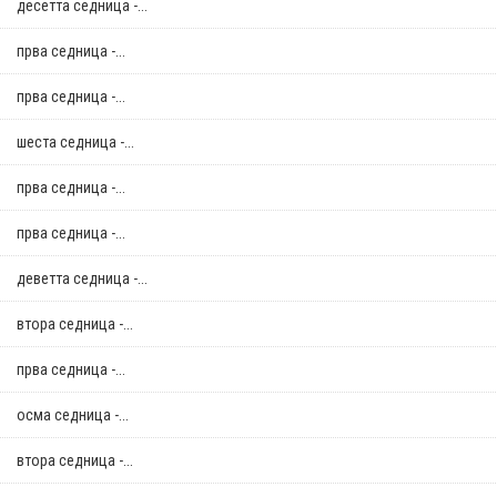
десетта седница -...
прва седница -...
прва седница -...
шеста седница -...
прва седница -...
прва седница -...
деветта седница -...
втора седница -...
прва седница -...
осма седница -...
втора седница -...