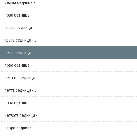
седма седница -...
прва седница -...
шеста седница -...
трета седница -...
петта седница -...
прва седница -...
четврта седница -...
петта седница -...
прва седница -...
четврта седница -...
втора седница -...