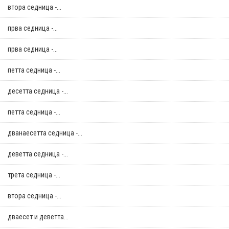
втора седница -...
прва седница -...
прва седница -...
петта седница -...
десетта седница -...
петта седница -...
дванаесетта седница -...
деветта седница -...
трета седница -...
втора седница -...
дваесет и деветта...