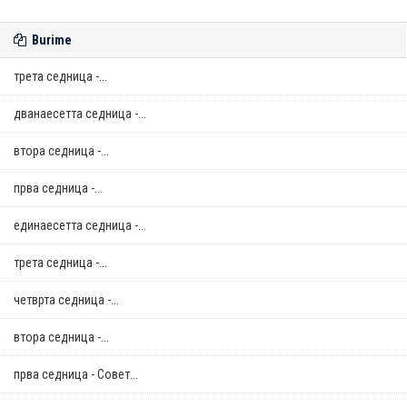
Burime
трета седница -...
дванаесетта седница -...
втора седница -...
прва седница -...
единаесетта седница -...
трета седница -...
четврта седница -...
втора седница -...
прва седница - Совет...