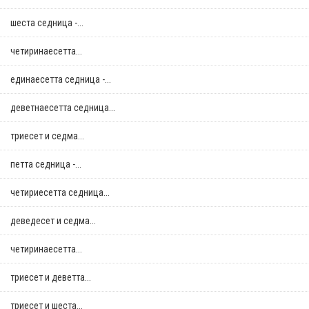
шеста седница -...
четиринаесетта...
единаесетта седница -...
деветнаесетта седница...
триесет и седма...
петта седница -...
четириесетта седница...
деведесет и седма...
четиринаесетта...
триесет и деветта...
триесет и шеста...