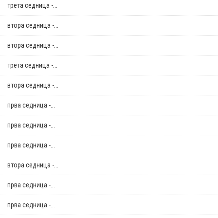
трета седница -...
втора седница -...
втора седница -...
трета седница -...
втора седница -...
прва седница -...
прва седница -...
прва седница -...
втора седница -...
прва седница -...
прва седница -...