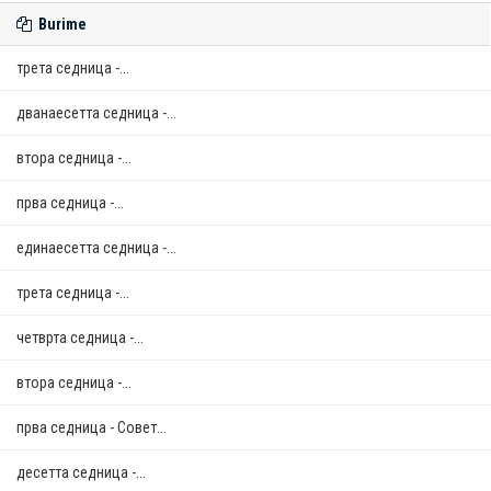
Burime
трета седница -...
дванаесетта седница -...
втора седница -...
прва седница -...
единаесетта седница -...
трета седница -...
четврта седница -...
втора седница -...
прва седница - Совет...
десетта седница -...