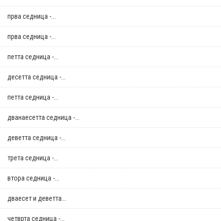
прва седница -...
прва седница -...
петта седница -...
десетта седница -...
петта седница -...
дванаесетта седница -...
деветта седница -...
трета седница -...
втора седница -...
дваесет и деветта...
четврта седница -...