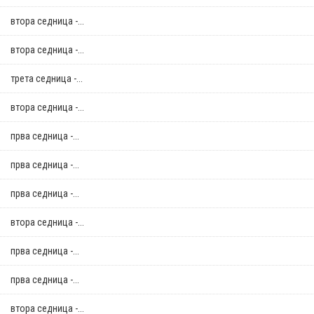
втора седница -...
втора седница -...
трета седница -...
втора седница -...
прва седница -...
прва седница -...
прва седница -...
втора седница -...
прва седница -...
прва седница -...
втора седница -...