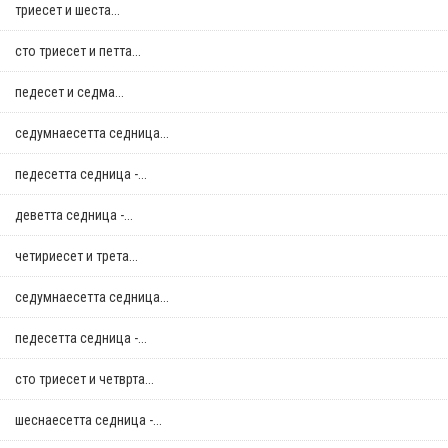
триесет и шеста...
сто триесет и петта...
педесет и седма...
седумнаесетта седница...
педесетта седница -...
деветта седница -...
четириесет и трета...
седумнаесетта седница...
педесетта седница -...
сто триесет и четврта...
шеснаесетта седница -...