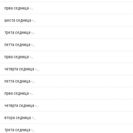
прва седница -...
шеста седница -...
трета седница -...
петта седница -...
прва седница -...
четврта седница -...
петта седница -...
прва седница -...
четврта седница -...
втора седница -...
трета седница -...