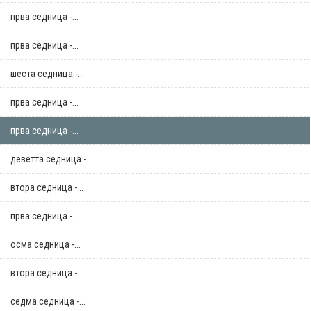
прва седница -...
прва седница -...
шеста седница -...
прва седница -...
прва седница -...
деветта седница -...
втора седница -...
прва седница -...
осма седница -...
втора седница -...
седма седница -...