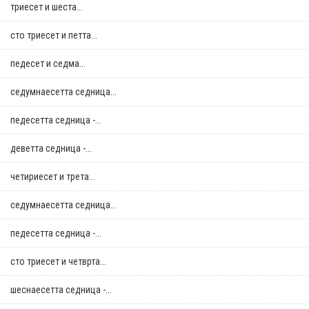
триесет и шеста...
сто триесет и петта...
педесет и седма...
седумнаесетта седница...
педесетта седница -...
деветта седница -...
четириесет и трета...
седумнаесетта седница...
педесетта седница -...
сто триесет и четврта...
шеснаесетта седница -...