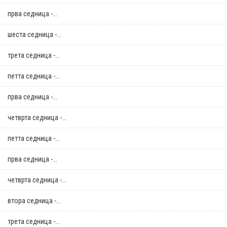
прва седница -...
шеста седница -...
трета седница -...
петта седница -...
прва седница -...
четврта седница -...
петта седница -...
прва седница -...
четврта седница -...
втора седница -...
трета седница -...