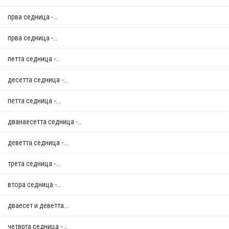
прва седница -...
прва седница -...
петта седница -...
десетта седница -...
петта седница -...
дванаесетта седница -...
деветта седница -...
трета седница -...
втора седница -...
дваесет и деветта...
четврта седница -...