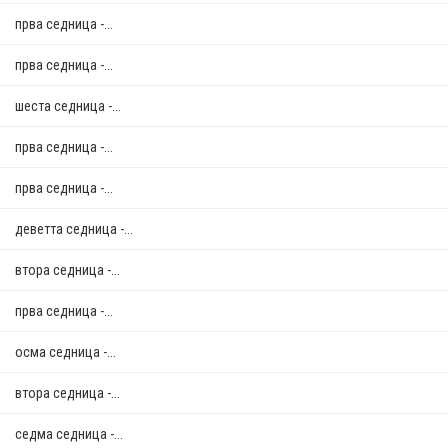
прва седница -...
прва седница -...
шеста седница -...
прва седница -...
прва седница -...
деветта седница -...
втора седница -...
прва седница -...
осма седница -...
втора седница -...
седма седница -...