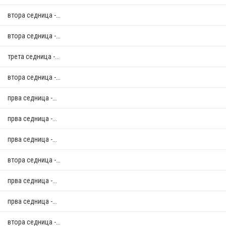
втора седница -...
втора седница -...
трета седница -...
втора седница -...
прва седница -...
прва седница -...
прва седница -...
втора седница -...
прва седница -...
прва седница -...
втора седница -...