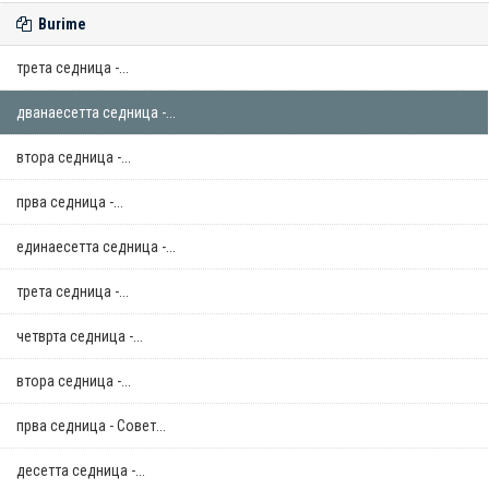
Burime
трета седница -...
дванаесетта седница -...
втора седница -...
прва седница -...
единаесетта седница -...
трета седница -...
четврта седница -...
втора седница -...
прва седница - Совет...
десетта седница -...