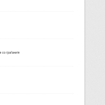
е со граѓаните