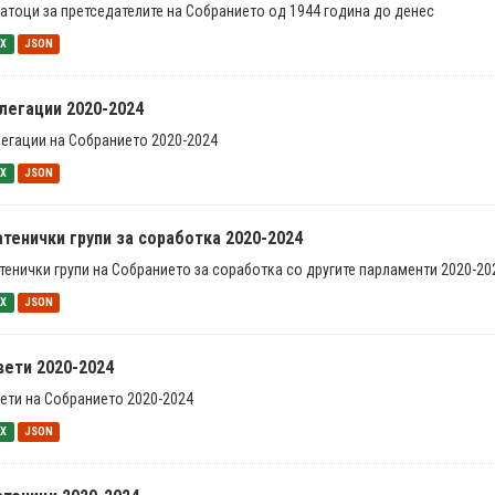
атоци за претседателите на Собранието од 1944 година до денес
SX
JSON
легации 2020-2024
егации на Собранието 2020-2024
SX
JSON
тенички групи за соработка 2020-2024
тенички групи на Собранието за соработка со другите парламенти 2020-20
SX
JSON
вети 2020-2024
ети на Собранието 2020-2024
SX
JSON