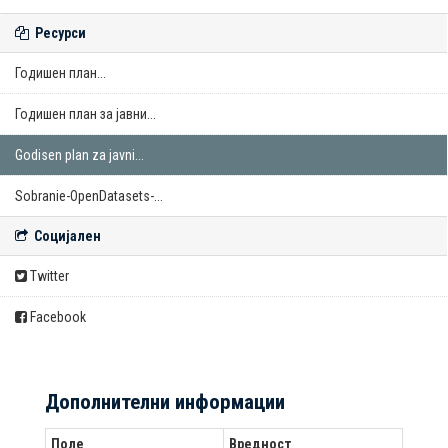
Ресурси
Годишен план...
Годишен план за јавни...
Godisen plan za javni...
Sobranie-OpenDatasets-...
Социјален
Twitter
Facebook
Дополнителни информации
Поле
Вредност