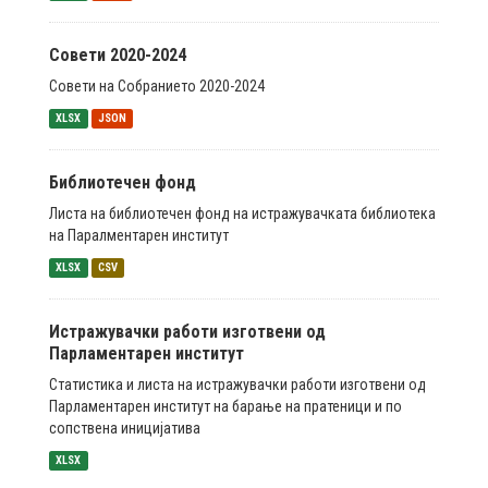
Совети 2020-2024
Совети на Собранието 2020-2024
XLSX
JSON
Библиотечен фонд
Листа на библиотечен фонд на истражувачката библиотека
на Паралментарен институт
XLSX
CSV
Истражувачки работи изготвени од
Парламентарен институт
Статистика и листа на истражувачки работи изготвени од
Парламентарен институт на барање на пратеници и по
сопствена иницијатива
XLSX