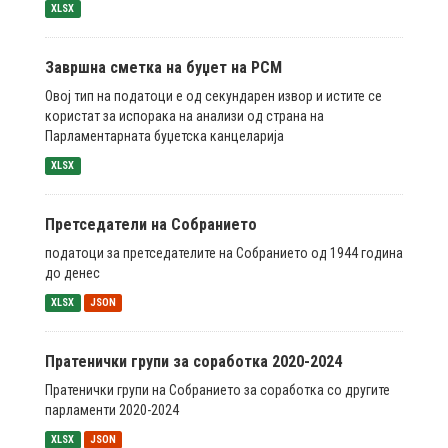
XLSX
Завршна сметка на буџет на РСМ
Овој тип на податоци е од секундарен извор и истите се
користат за испорака на анализи од страна на
Парламентарната буџетска канцеларија
XLSX
Претседатели на Собранието
податоци за претседателите на Собранието од 1944 година
до денес
XLSX
JSON
Пратенички групи за соработка 2020-2024
Пратенички групи на Собранието за соработка со другите
парламенти 2020-2024
XLSX
JSON