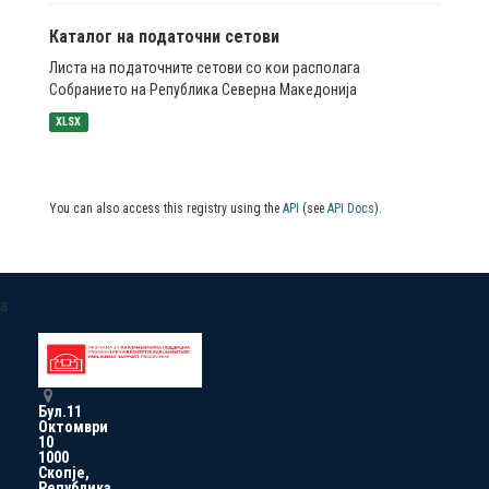
Каталог на податочни сетови
Листа на податочните сетови со кои располага
Собранието на Република Северна Македонија
XLSX
You can also access this registry using the
API
(see
API Docs
).
a
Бул.11
Октомври
10
1000
Скопје,
Република