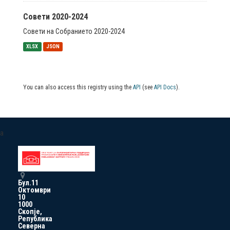
Совети 2020-2024
Совети на Собранието 2020-2024
XLSX
JSON
You can also access this registry using the
API
(see
API Docs
).
a
Бул.11
Октомври
10
1000
Скопје,
Република
Северна