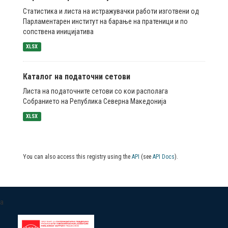
Статистика и листа на истражувачки работи изготвени од
Парламентарен институт на барање на пратеници и по
сопствена иницијатива
XLSX
Каталог на податочни сетови
Листа на податочните сетови со кои располага
Собранието на Република Северна Македонија
XLSX
You can also access this registry using the
API
(see
API Docs
).
a