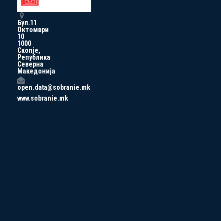
Бул.11
Октомври
10
1000
Скопје,
Република
Северна
Македонија
open.data@sobranie.mk
www.sobranie.mk