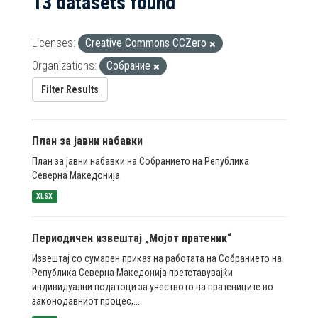
13 datasets found
Licenses:
Creative Commons CCZero
Organizations:
Собрание
Filter Results
План за јавни набавки
План за јавни набавки на Собранието на Република
Северна Македонија
XLSX
Периодичен извештај „Мојот пратеник“
Извештај со сумарен приказ на работата на Собранието на
Република Северна Македонија претставувајќи
индивидуални податоци за учеството на пратениците во
законодавниот процес,...