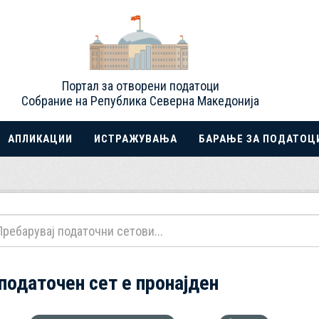
Портал за отворени податоци
Собрание на Република Северна Македонија
АПЛИКАЦИИ
ИСТРАЖУВАЊА
БАРАЊЕ ЗА ПОДАТОЦ
 податочен сет е пронајден