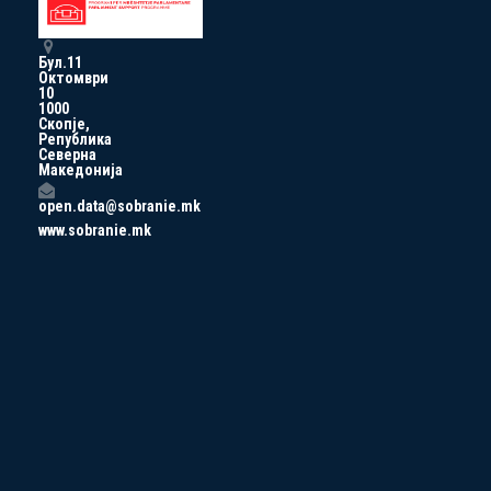
Бул.11
Октомври
10
1000
Скопје,
Република
Северна
Македонија
open.data@sobranie.mk
www.sobranie.mk