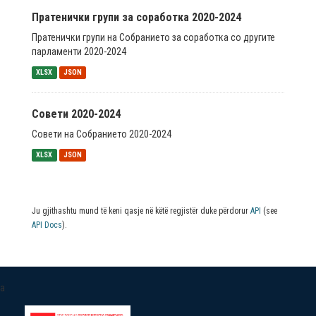
Пратенички групи за соработка 2020-2024
Пратенички групи на Собранието за соработка со другите
парламенти 2020-2024
XLSX
JSON
Совети 2020-2024
Совети на Собранието 2020-2024
XLSX
JSON
Ju gjithashtu mund të keni qasje në këtë regjistër duke përdorur
API
(see
API Docs
).
a