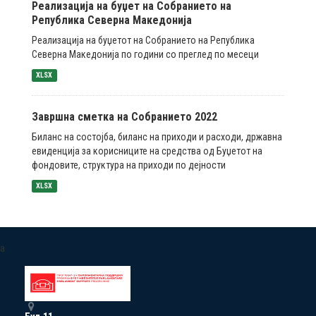
Реализација на буџет на Собранието на
Република Северна Македонија
Реализација на буџетот на Собранието на Република
Северна Македонија по години со преглед по месеци
XLSX
Завршна сметка на Собранието 2022
Биланс на состојба, биланс на приходи и расходи, државна
евиденција за корисниците на средства од Буџетот на
фондовите, структура на приходи по дејности
XLSX
a