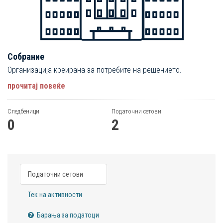
Собрание
Организација креирана за потребите на решението.
прочитај повеќе
Следбеници
Податочни сетови
0
2
Податочни сетови
Тек на активности
Барања за податоци