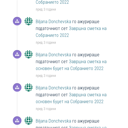
Собранието 2022
пред 3 години
Biljana Donchevska
го ажурираше
податочниот сет
Завршна сметка на
Собранието 2022
пред 3 години
Biljana Donchevska
го ажурираше
податочниот сет
Завршна сметка на
основен буџет на Собранието 2022
пред 3 години
Biljana Donchevska
го ажурираше
податочниот сет
Завршна сметка на
основен буџет на Собранието 2022
пред 3 години
Biljana Donchevska
го ажурираше
податочниот сет
Завршна сметка на