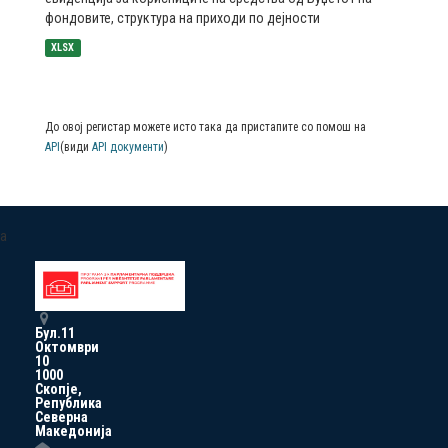
фондовите, структура на приходи по дејности
XLSX
До овој регистар можете исто така да пристапите со помош на
API
(види
API документи
)
a
Бул.11
Октомври
10
1000
Скопје,
Република
Северна
Македонија