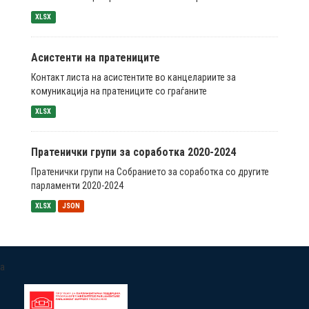
XLSX
Асистенти на пратениците
Контакт листа на асистентите во канцелариите за
комуникација на пратениците со граѓаните
XLSX
Пратенички групи за соработка 2020-2024
Пратенички групи на Собранието за соработка со другите
парламенти 2020-2024
XLSX
JSON
a