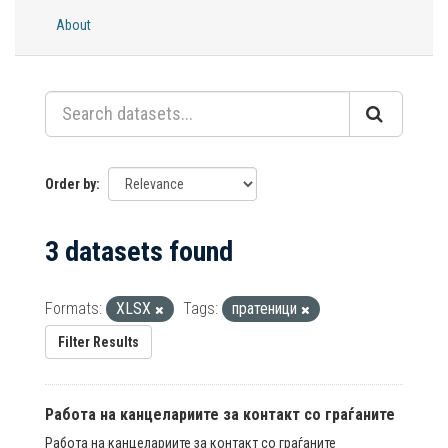
About
Order by
3 datasets found
Formats:
XLSX
Tags:
пратеници
Filter Results
Работа на канцелариите за контакт со граѓаните
Работа на канцелариите за контакт со граѓаните