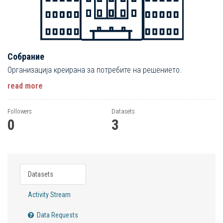
Собрание
Организација креирана за потребите на решението.
read more
Followers
Datasets
0
3
Datasets
Activity Stream
Data Requests