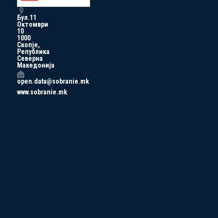
Бул.11
Октомври
10
1000
Скопје,
Република
Северна
Македонија
open.data@sobranie.mk
www.sobranie.mk