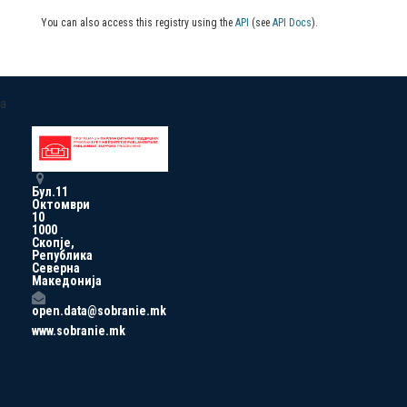
You can also access this registry using the
API
(see
API Docs
).
a
Бул.11
Октомври
10
1000
Скопје,
Република
Северна
Македонија
open.data@sobranie.mk
www.sobranie.mk