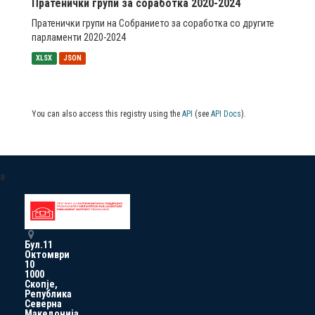
Пратенички групи за соработка 2020-2024
Пратенички групи на Собранието за соработка со другите
парламенти 2020-2024
XLSX
JSON
You can also access this registry using the
API
(see
API Docs
).
a
Бул.11
Октомври
10
1000
Скопје,
Република
Северна
Македонија