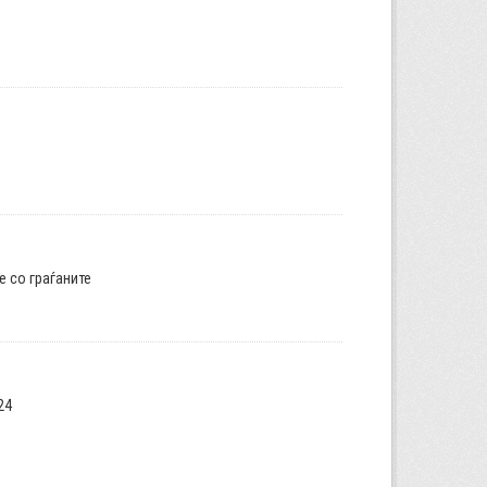
е со граѓаните
24