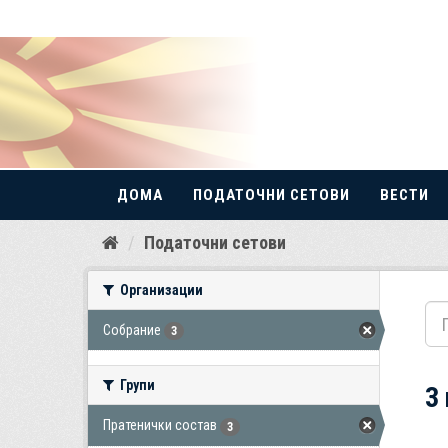
ДОМА
ПОДАТОЧНИ СЕТОВИ
ВЕСТИ
Прескокнете
Податочни сетови
до
содржина
Организации
Собрание
3
Групи
3
Пратенички состав
3