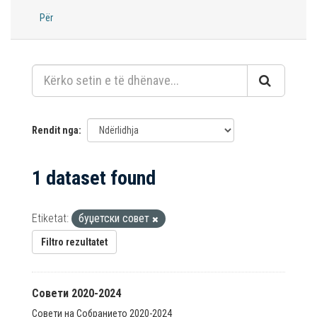
Për
Rendit nga
1 dataset found
Etiketat:
буџетски совет
Filtro rezultatet
Совети 2020-2024
Совети на Собранието 2020-2024