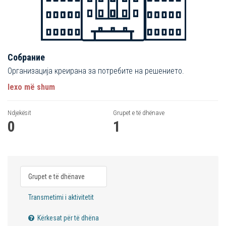
Собрание
Организација креирана за потребите на решението.
lexo më shum
Ndjekësit
Grupet e të dhënave
0
1
Grupet e të dhënave
Transmetimi i aktivitetit
Kërkesat për të dhëna