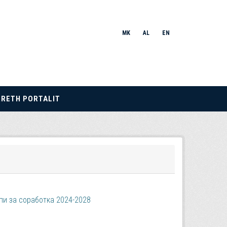
MK
AL
EN
RRETH PORTALIT
пи за соработка 2024-2028