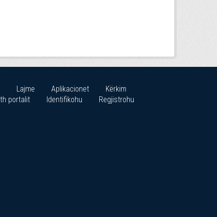
Lajme
Aplikacionet
Kërkim
th portalit
Identifikohu
Regjistrohu