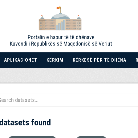
Portalin e hapur të të dhënave
Kuvendi i Republikës së Maqedonisë së Veriut
APLIKACIONET
KËRKIM
KËRKESË PËR TË DHËNA
 datasets found