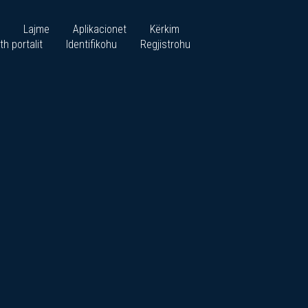
Lajme
Aplikacionet
Kërkim
th portalit
Identifikohu
Regjistrohu