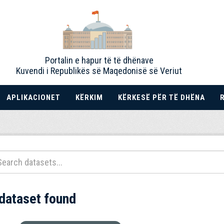
Portalin e hapur të të dhënave
Kuvendi i Republikës së Maqedonisë së Veriut
APLIKACIONET
KËRKIM
KËRKESË PËR TË DHËNA
 dataset found