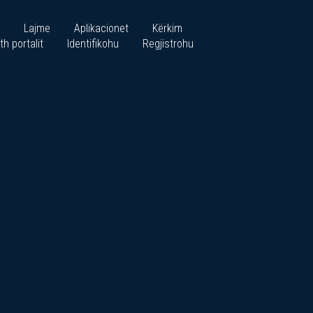
Lajme
Aplikacionet
Kërkim
th portalit
Identifikohu
Regjistrohu