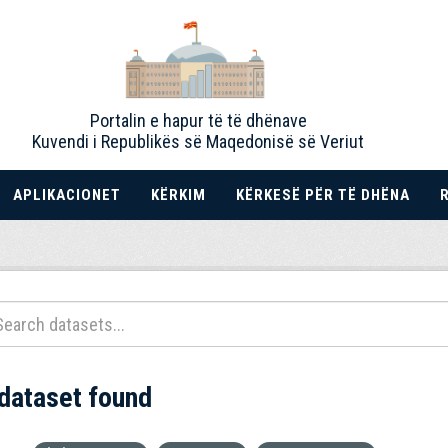
Portalin e hapur të të dhënave
Kuvendi i Republikës së Maqedonisë së Veriut
APLIKACIONET
KËRKIM
KËRKESË PËR TË DHËNA
 dataset found