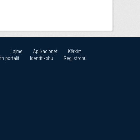
Lajme
Aplikacionet
Kërkim
th portalit
Identifikohu
Regjistrohu