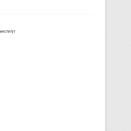
институт