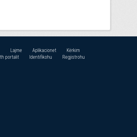
Lajme
Aplikacionet
Kërkim
th portalit
Identifikohu
Regjistrohu