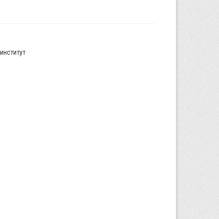
институт