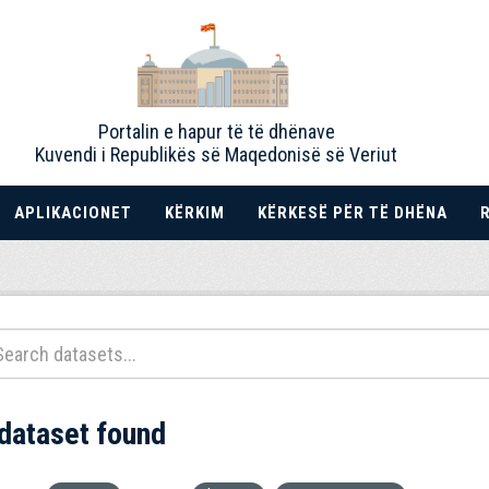
Portalin e hapur të të dhënave
Kuvendi i Republikës së Maqedonisë së Veriut
APLIKACIONET
KËRKIM
KËRKESË PËR TË DHËNA
 dataset found