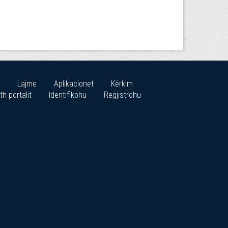
Lajme
Aplikacionet
Kërkim
th portalit
Identifikohu
Regjistrohu