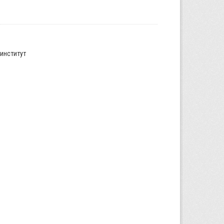
институт