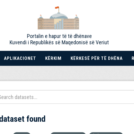
Portalin e hapur të të dhënave
Kuvendi i Republikës së Maqedonisë së Veriut
APLIKACIONET
KËRKIM
KËRKESË PËR TË DHËNA
 dataset found