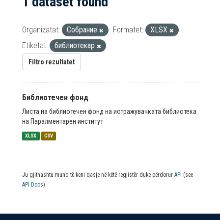
1 dataset found
Organizatat:
Собрание
Formatet:
XLSX
Etiketat:
библиотекар
Filtro rezultatet
Библиотечен фонд
Листа на библиотечен фонд на истражувачката библиотека
на Паралментарен институт
XLSX
CSV
Ju gjithashtu mund të keni qasje në këtë regjistër duke përdorur
API
(see
API Docs
).