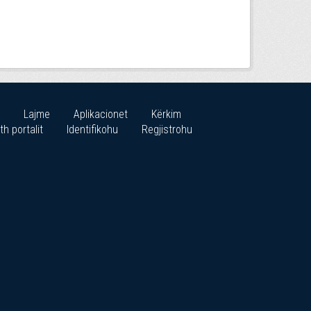
Lajme
Aplikacionet
Kërkim
th portalit
Identifikohu
Regjistrohu