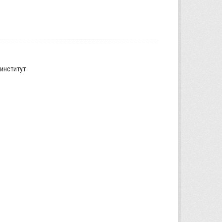
институт