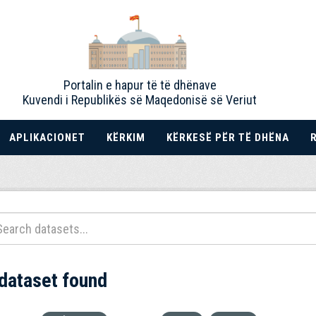
Portalin e hapur të të dhënave
Kuvendi i Republikës së Maqedonisë së Veriut
APLIKACIONET
KËRKIM
KËRKESË PËR TË DHËNA
 dataset found