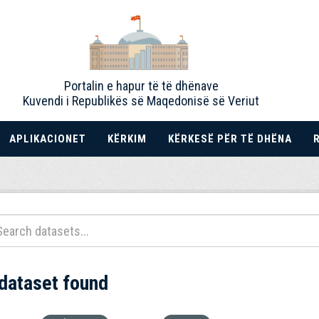
Portalin e hapur të të dhënave
Kuvendi i Republikës së Maqedonisë së Veriut
APLIKACIONET
KËRKIM
KËRKESË PËR TË DHËNA
 dataset found