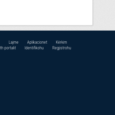
Lajme
Aplikacionet
Kërkim
th portalit
Identifikohu
Regjistrohu