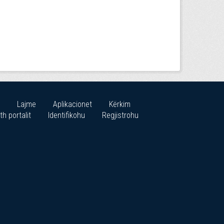
Lajme
Aplikacionet
Kërkim
th portalit
Identifikohu
Regjistrohu