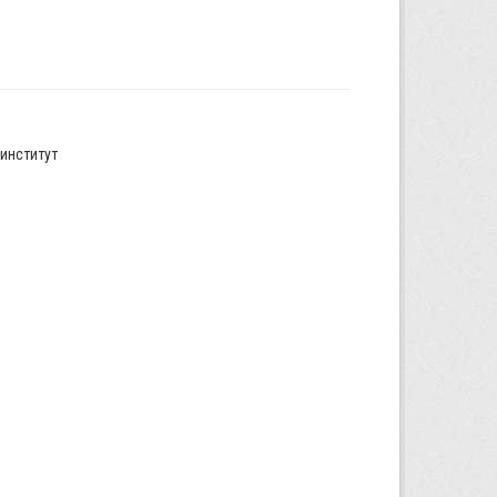
институт