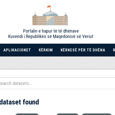
Portalin e hapur të të dhënave
Kuvendi i Republikës së Maqedonisë së Veriut
APLIKACIONET
KËRKIM
KËRKESË PËR TË DHËNA
 dataset found