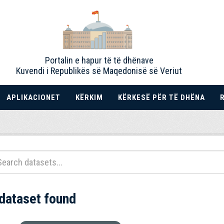
Portalin e hapur të të dhënave
Kuvendi i Republikës së Maqedonisë së Veriut
APLIKACIONET
KËRKIM
KËRKESË PËR TË DHËNA
 dataset found