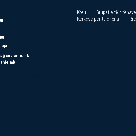
Kreu
Grupet e të dhënave
Kërkesë për të dhëna
Rre
ри
ка
нија
ta@sobranie.mk
ranie.mk
Copyrights © 2021 All Rights Reserved by Asseco SEE.