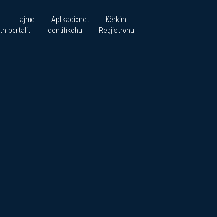
Lajme
Aplikacionet
Kërkim
th portalit
Identifikohu
Regjistrohu