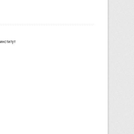
институт