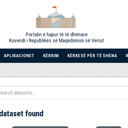
Portalin e hapur të të dhënave
Kuvendi i Republikës së Maqedonisë së Veriut
APLIKACIONET
KËRKIM
KËRKESË PËR TË DHËNA
 dataset found