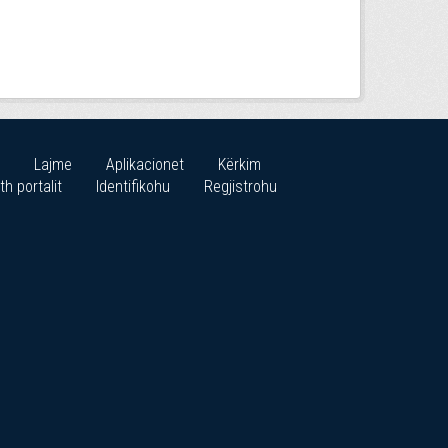
Lajme
Aplikacionet
Kërkim
th portalit
Identifikohu
Regjistrohu