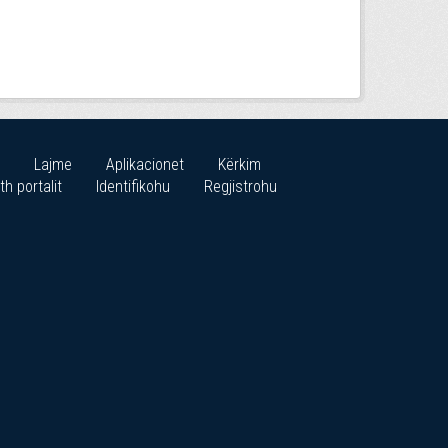
Lajme
Aplikacionet
Kërkim
th portalit
Identifikohu
Regjistrohu