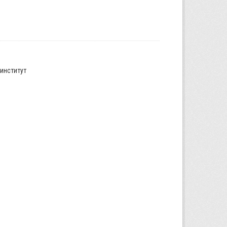
институт