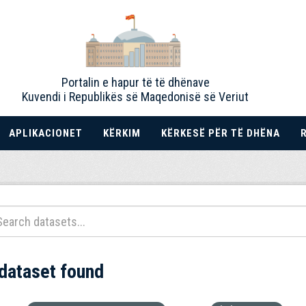
Portalin e hapur të të dhënave
Kuvendi i Republikës së Maqedonisë së Veriut
APLIKACIONET
KËRKIM
KËRKESË PËR TË DHËNA
 dataset found