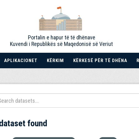
Portalin e hapur të të dhënave
Kuvendi i Republikës së Maqedonisë së Veriut
APLIKACIONET
KËRKIM
KËRKESË PËR TË DHËNA
 dataset found