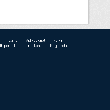
Lajme
Aplikacionet
Kërkim
th portalit
Identifikohu
Regjistrohu