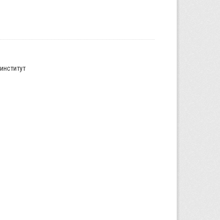
институт