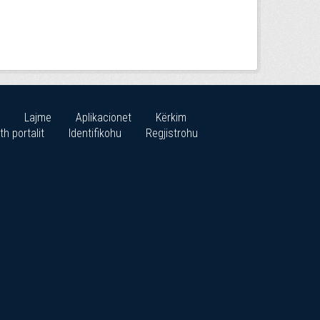
Lajme
Aplikacionet
Kërkim
th portalit
Identifikohu
Regjistrohu