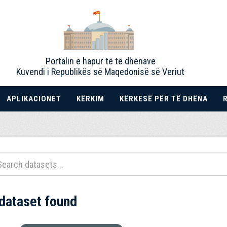
Portalin e hapur të të dhënave
Kuvendi i Republikës së Maqedonisë së Veriut
APLIKACIONET
KËRKIM
KËRKESË PËR TË DHËNA
 dataset found