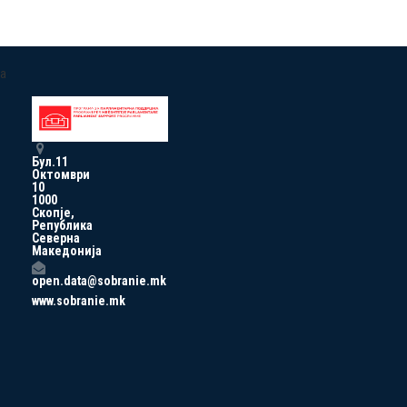
a
Бул.11
Октомври
10
1000
Скопје,
Република
Северна
Македонија
open.data@sobranie.mk
www.sobranie.mk