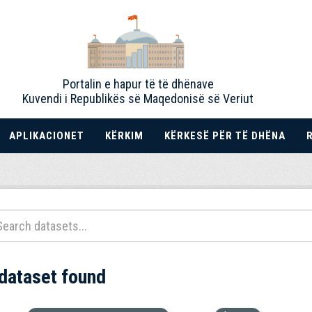
Portalin e hapur të të dhënave
Kuvendi i Republikës së Maqedonisë së Veriut
APLIKACIONET
KËRKIM
KËRKESË PËR TË DHËNA
 dataset found