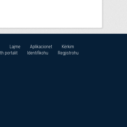
Lajme
Aplikacionet
Kërkim
th portalit
Identifikohu
Regjistrohu