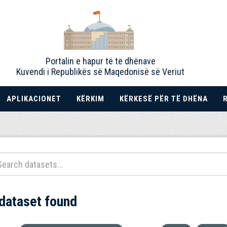
Portalin e hapur të të dhënave
Kuvendi i Republikës së Maqedonisë së Veriut
APLIKACIONET
KËRKIM
KËRKESË PËR TË DHËNA
 dataset found