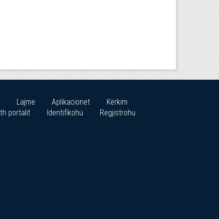
Lajme
Aplikacionet
Kërkim
th portalit
Identifikohu
Regjistrohu