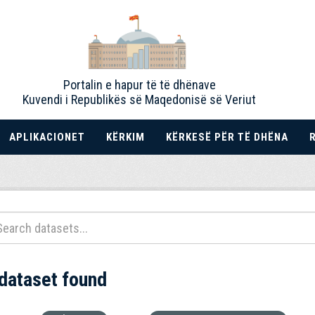
Portalin e hapur të të dhënave
Kuvendi i Republikës së Maqedonisë së Veriut
APLIKACIONET
KËRKIM
KËRKESË PËR TË DHËNA
 dataset found