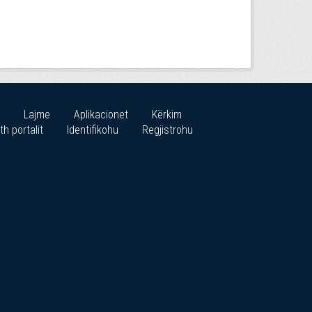
Lajme
Aplikacionet
Kërkim
th portalit
Identifikohu
Regjistrohu