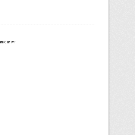
институт