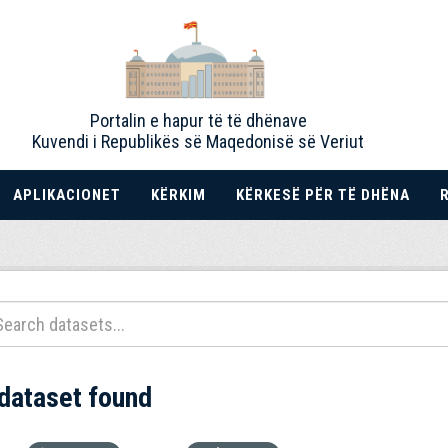
Portalin e hapur të të dhënave
Kuvendi i Republikës së Maqedonisë së Veriut
APLIKACIONET
KËRKIM
KËRKESË PËR TË DHËNA
 dataset found