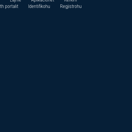
th portalit
Identifikohu
Regjistrohu