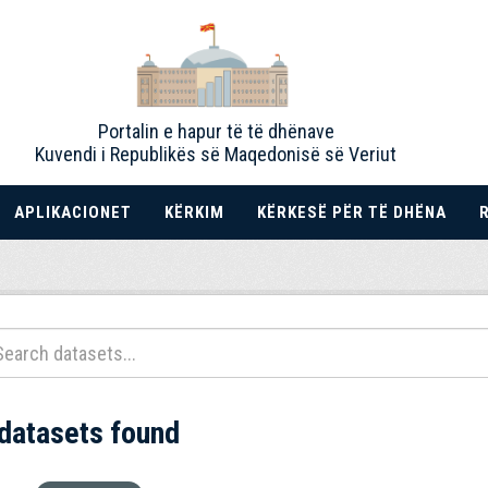
Portalin e hapur të të dhënave
Kuvendi i Republikës së Maqedonisë së Veriut
APLIKACIONET
KËRKIM
KËRKESË PËR TË DHËNA
 datasets found