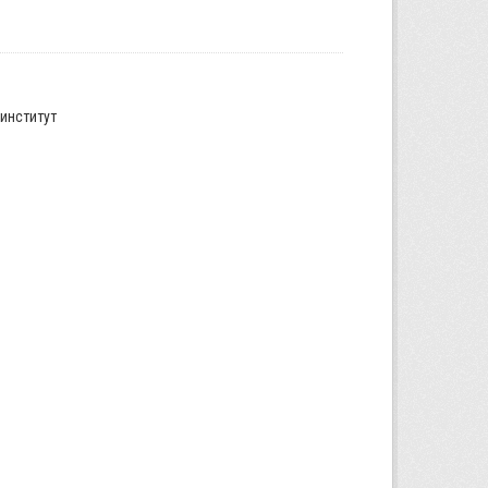
институт