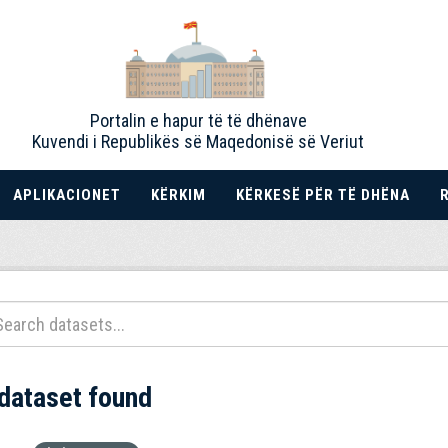
Portalin e hapur të të dhënave
Kuvendi i Republikës së Maqedonisë së Veriut
APLIKACIONET
KËRKIM
KËRKESË PËR TË DHËNA
 dataset found