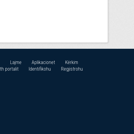
Lajme
Aplikacionet
Kërkim
th portalit
Identifikohu
Regjistrohu