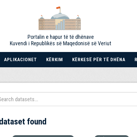
Portalin e hapur të të dhënave
Kuvendi i Republikës së Maqedonisë së Veriut
APLIKACIONET
KËRKIM
KËRKESË PËR TË DHËNA
 dataset found