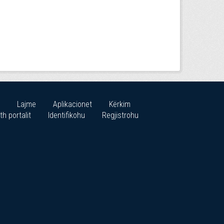
Lajme
Aplikacionet
Kërkim
th portalit
Identifikohu
Regjistrohu