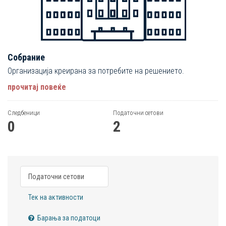
Собрание
Организација креирана за потребите на решението.
прочитај повеќе
Следбеници
Податочни сетови
0
2
Податочни сетови
Тек на активности
Барања за податоци