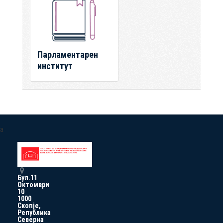
Парламентарен
институт
a
Бул.11
Октомври
10
1000
Скопје,
Република
Северна