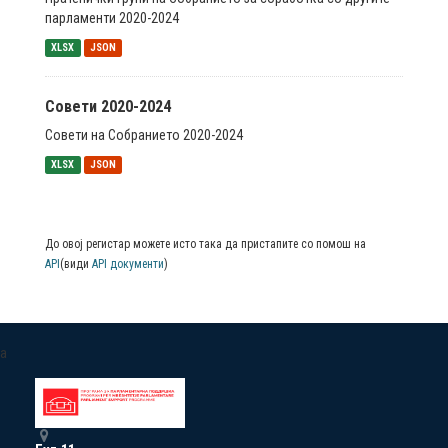
парламенти 2020-2024
XLSX
JSON
Совети 2020-2024
Совети на Собранието 2020-2024
XLSX
JSON
До овој регистар можете исто така да пристапите со помош на
API
(види
API документи
)
a