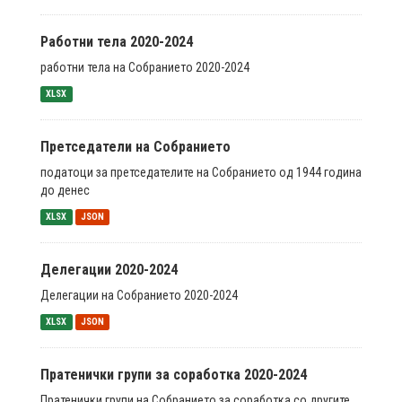
Работни тела 2020-2024
работни тела на Собранието 2020-2024
XLSX
Претседатели на Собранието
податоци за претседателите на Собранието од 1944 година
до денес
XLSX
JSON
Делегации 2020-2024
Делегации на Собранието 2020-2024
XLSX
JSON
Пратенички групи за соработка 2020-2024
Пратенички групи на Собранието за соработка со другите