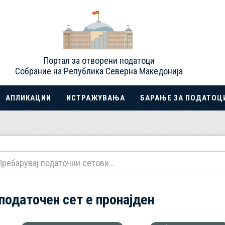
Портал за отворени податоци
Собрание на Република Северна Македонија
АПЛИКАЦИИ
ИСТРАЖУВАЊА
БАРАЊЕ ЗА ПОДАТОЦ
 податочен сет е пронајден