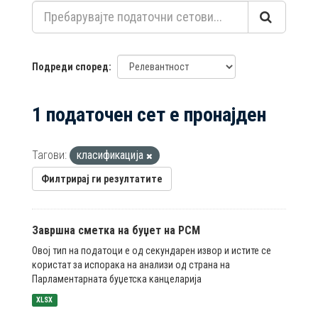
Подреди според
1 податочен сет е пронајден
Тагови:
класификација
Филтрирај ги резултатите
Завршна сметка на буџет на РСМ
Овој тип на податоци е од секундарен извор и истите се
користат за испорака на анализи од страна на
Парламентарната буџетска канцеларија
XLSX